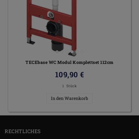
TECEbase WC Modul Komplettset 112cm
109,90 €
1
Stück
In den Warenkorb
RECHTLICHES