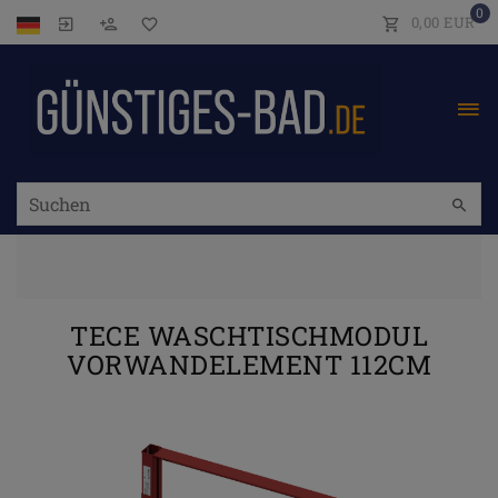
0
0,00 EUR
TECE WASCHTISCHMODUL
VORWANDELEMENT 112CM