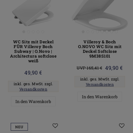
WC Sitz mit Deckel
Villeroy & Boch
FÜR Villeroy Boch
O.NOVO WC Sitz mit
Subway | O.Novo |
Deckel Softclose
Architectura softclose
9M38S101
weiß
49,90 €
UVP 165,41 €
49,90 €
inkl. ges. MwSt.
zzgl.
inkl. ges. MwSt.
zzgl.
Versandkosten
Versandkosten
In den Warenkorb
In den Warenkorb
NEU