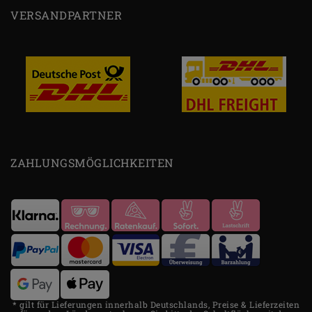
VERSANDPARTNER
ZAHLUNGSMÖGLICHKEITEN
* gilt für Lieferungen innerhalb Deutschlands, Preise & Lieferzeiten