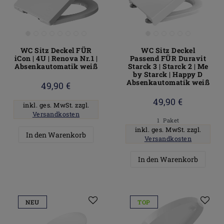
WC Sitz Deckel FÜR
WC Sitz Deckel
iCon | 4U | Renova Nr.1 |
Passend FÜR Duravit
Absenkautomatik weiß
Starck 3 | Starck 2 | Me
by Starck | Happy D
Absenkautomatik weiß
49,90 €
49,90 €
inkl. ges. MwSt.
zzgl.
Versandkosten
1
Paket
inkl. ges. MwSt.
zzgl.
In den Warenkorb
Versandkosten
In den Warenkorb
NEU
TOP