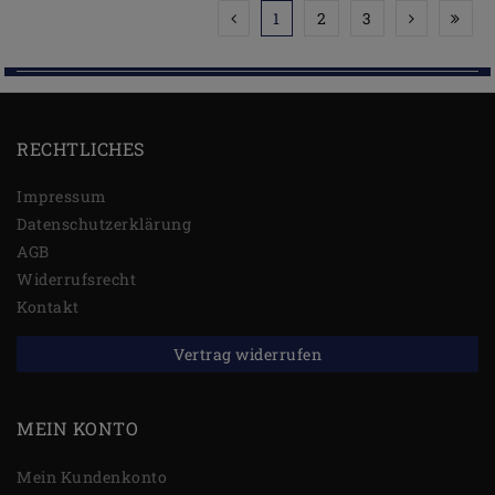
1
2
3
RECHTLICHES
Impressum
Daten­schutz­erklärung
AGB
Widerrufs­recht
Kontakt
Vertrag widerrufen
MEIN KONTO
Mein Kundenkonto