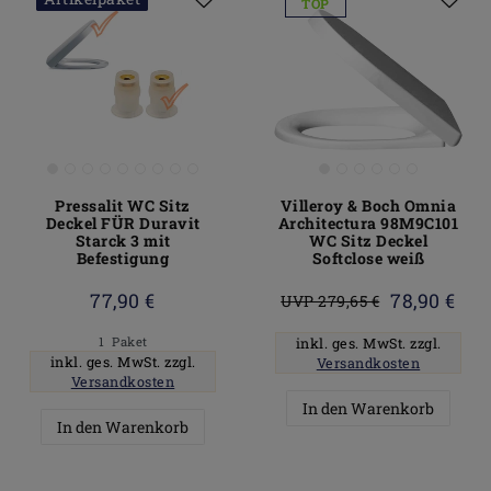
TOP
Pressalit WC Sitz
Villeroy & Boch Omnia
Deckel FÜR Duravit
Architectura 98M9C101
Starck 3 mit
WC Sitz Deckel
Befestigung
Softclose weiß
77,90 €
78,90 €
UVP 279,65 €
1
Paket
inkl. ges. MwSt.
zzgl.
inkl. ges. MwSt.
zzgl.
Versandkosten
Versandkosten
In den Warenkorb
In den Warenkorb