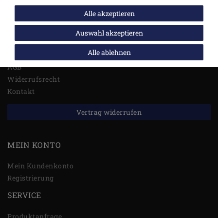
Alle akzeptieren
RECHTLICHES
Auswahl akzeptieren
Impressum
Alle ablehnen
Daten­schutz­erklärung
AGB
Widerrufs­recht
Kontakt
Vertrag widerrufen
MEIN KONTO
Mein Kundenkonto
Registrierung
SERVICE
Produktanfrage