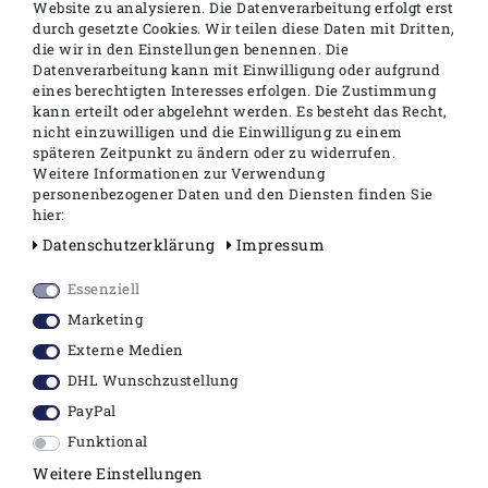
Website zu analysieren. Die Datenverarbeitung erfolgt erst
durch gesetzte Cookies. Wir teilen diese Daten mit Dritten,
die wir in den Einstellungen benennen. Die
Registrieren
Datenverarbeitung kann mit Einwilligung oder aufgrund
eines berechtigten Interesses erfolgen. Die Zustimmung
kann erteilt oder abgelehnt werden. Es besteht das Recht,
nicht einzuwilligen und die Einwilligung zu einem
späteren Zeitpunkt zu ändern oder zu widerrufen.
Weitere Informationen zur Verwendung
personenbezogener Daten und den Diensten finden Sie
Sie sind bereits Kunde
hier:
Daten­schutz­erklärung
Impressum
Essenziell
E-MAIL*
Marketing
Externe Medien
PASSWORT*
DHL Wunschzustellung
PayPal
Passwort vergessen?
Kunden-Login
Funktional
Weitere Einstellungen