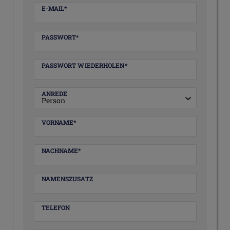
Honig
E-MAIL*
registrieren
PASSWORT*
PASSWORT WIEDERHOLEN*
ANREDE
VORNAME*
NACHNAME*
NAMENSZUSATZ
TELEFON