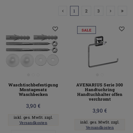
1
2
3
SALE
Waschtischbefestigung
AVENARIUS Serie 300
Montagesatz
Handtuchring
Waschbecken
Handtuchhalter offen
verchromt
3,90 €
3,90 €
inkl. ges. MwSt.
zzgl.
inkl. ges. MwSt.
zzgl.
Versandkosten
Versandkosten