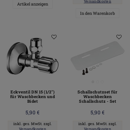
Versandkosten
Artikel anzeigen
In den Warenkorb
Eckventil DN 15 (1/2")
Schallschutzset für
für Waschbecken und
Waschbecken
Bidet
Schallschutz - Set
5,90 €
5,90 €
inkl. ges. MwSt.
zzgl.
inkl. ges. MwSt.
zzgl.
Versandkosten
Versandkosten