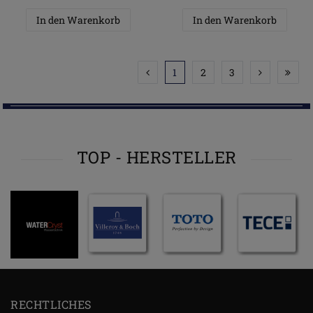
In den Warenkorb
In den Warenkorb
1
2
3
TOP - HERSTELLER
RECHTLICHES