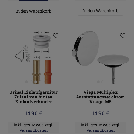
In den Warenkorb
In den Warenkorb
Urinal Einlaufgarnitur
Viega Multiplex
Zulauf von hinten
Ausstattungsset chrom
Einlaufverbinder
Visign M5
14,90 €
14,90 €
inkl. ges. MwSt.
zzgl.
inkl. ges. MwSt.
zzgl.
Versandkosten
Versandkosten