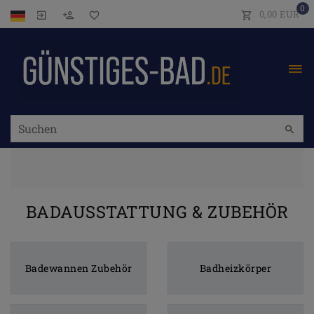
0
0,00 EUR
BADAUSSTATTUNG & ZUBEHÖR
Badewannen Zubehör
Badheizkörper