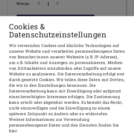
Menge:
In den Warenkorb
Cookies &
Datenschutzeinstellungen
Wir verwenden Cookies und ähnliche Technologien auf
unserer Website und verarbeiten personenbezogene Daten
von Besucher:innen unserer Webseite (z.B. IP-Adresse),
Beschreibung
um z.B. Inhalte und Anzeigen zu personalisieren, Medien
von Drittanbietern einzubinden oder Zugriffe auf unsere
Technische Daten
Website zu analysieren. Die Datenverarbeitung erfolgt erst
durch gesetzte Cookies. Wir teilen diese Daten mit Dritten,
Produktinformationen
die wir in den Einstellungen benennen. Die
Datenverarbeitung kann mit Einwilligung oder aufgrund
eines berechtigten Interesses erfolgen. Die Zustimmung
kann erteilt oder abgelehnt werden. Es besteht das Recht,
nicht einzuwilligen und die Einwilligung zu einem
Schallschutzset für Handwaschbecken und
späteren Zeitpunkt zu ändern oder zu widerrufen.
Waschtische / Waschbecken bis 75cm
Weitere Informationen zur Verwendung
personenbezogener Daten und den Diensten finden Sie
bestehend aus Schalldämmplatte
hier: