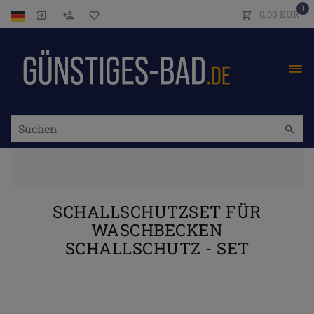
0
0,00 EUR
SCHALLSCHUTZSET FÜR
WASCHBECKEN
SCHALLSCHUTZ - SET