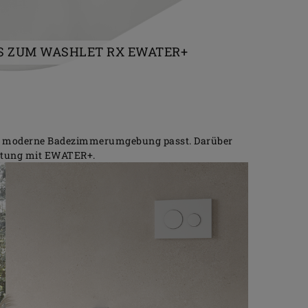
ES ZUM WASHLET RX EWATER+
jede moderne Badezimmerumgebung passt. Darüber
attung mit EWATER+.