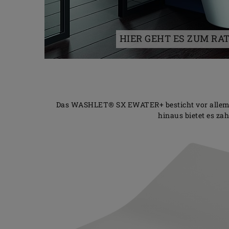
HIER GEHT ES ZUM RA
Das WASHLET® SX EWATER+ besticht vor allem du
hinaus bietet es z