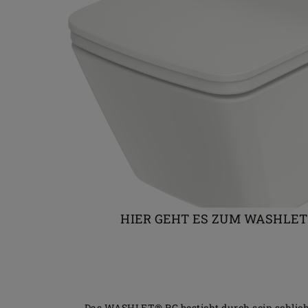
HIER GEHT ES ZUM WASHLET
Das WASHLET® RG besticht durch sein schlicht