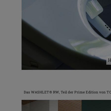
H
Das WASHLET® RW, Teil der Prime Edition von TOTO