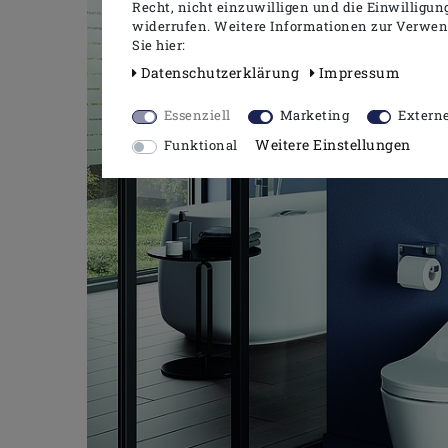
Recht, nicht einzuwilligen und die Einwilligu
widerrufen. Weitere Informationen zur Verwe
Sie hier:
Daten­schutz­erklärung
Impressum
Essenziell
Marketing
Extern
Weitere Einstellungen
Funktional