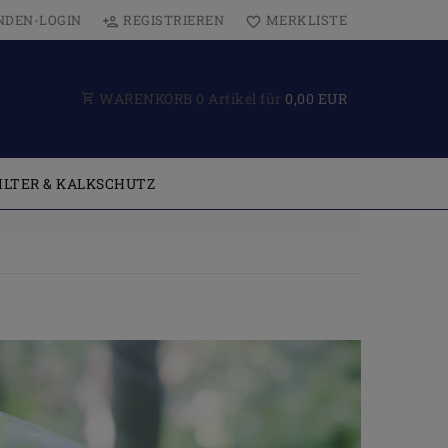
NDEN-LOGIN
REGISTRIEREN
MERKLISTE
WARENKORB
0
Artikel für
0,00 EUR
ILTER & KALKSCHUTZ