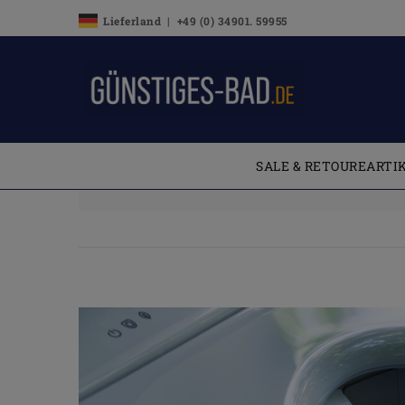
Lieferland | +49 (0) 34901. 59955
SALE & RETOUREARTI