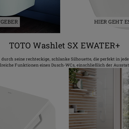
TGEBER
HIER GEHT 
TOTO Washlet SX EWATER+
rch seine rechteckige, schlanke Silhouette, die perfekt in 
ahlreiche Funktionen eines Dusch-WCs, einschließlich der Ausst