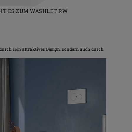
EHT ES ZUM WASHLET RW
durch sein attraktives Design, sondern auch durch