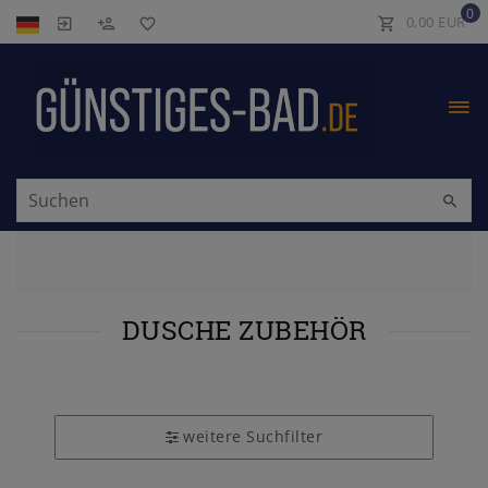
0
0,00 EUR
DUSCHE ZUBEHÖR
weitere Suchfilter