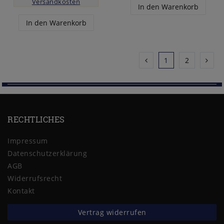
Versandkosten
In den Warenkorb
In den Warenkorb
1
2
RECHTLICHES
Impressum
Daten­schutz­erklärung
AGB
Widerrufs­recht
Kontakt
Vertrag widerrufen