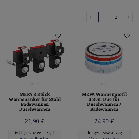
1
2
MEPA 3 Stück
MEPA Wannenprofil
Wannenanker für Stahl
3,30m Duo für
Badewannen
Duschwannen /
Duschwannen
Badewannen
21,90 €
24,90 €
inkl. ges. MwSt.
zzgl.
inkl. ges. MwSt.
zzgl.
Versandkosten
Versandkosten