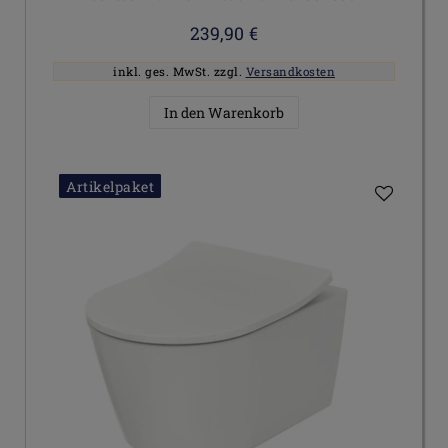
239,90 €
inkl. ges. MwSt.
zzgl.
Versandkosten
In den Warenkorb
Artikelpaket