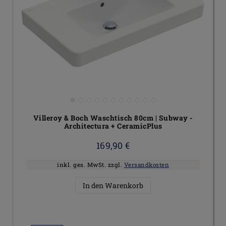
Villeroy & Boch Waschtisch 80cm | Subway -
Architectura + CeramicPlus
169,90 €
inkl. ges. MwSt.
zzgl.
Versandkosten
In den Warenkorb