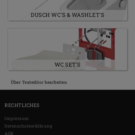
DUSCH WC'S & WASHLET'S
WC SET'S
Über Texteditor bearbeiten
RECHTLICHES
Impressum
Daten­schutz­erklärung
AGB