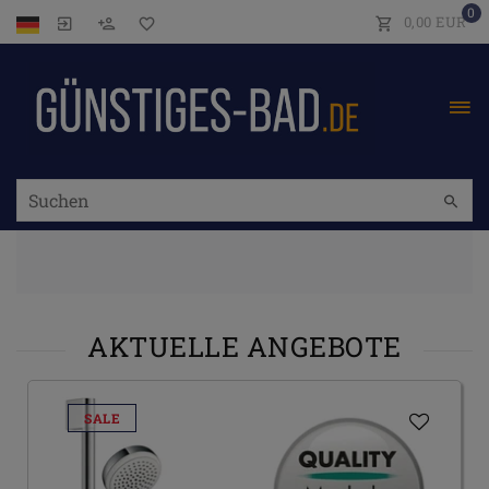
0
0,00 EUR
AKTUELLE ANGEBOTE
SALE