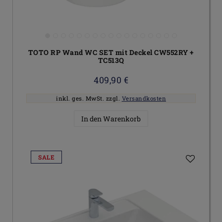
TOTO RP Wand WC SET mit Deckel CW552RY +
TC513Q
409,90 €
inkl. ges. MwSt.
zzgl.
Versandkosten
In den Warenkorb
SALE