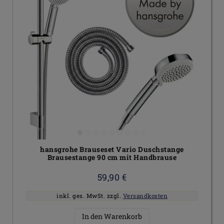
hansgrohe Brauseset Vario Duschstange
Brausestange 90 cm mit Handbrause
59,90 €
inkl. ges. MwSt.
zzgl.
Versandkosten
In den Warenkorb