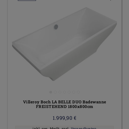
Villeroy Boch LA BELLE DUO Badewanne
FREISTEHEND 1800x800cm
1.999,90 €
inkl. ges. MwSt.
zzgl.
Versandkosten