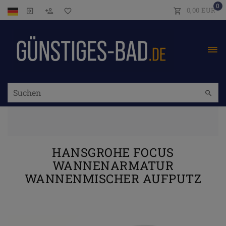
0
0,00 EUR
HANSGROHE FOCUS
WANNENARMATUR
WANNENMISCHER AUFPUTZ