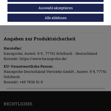
Stichmaß 150 ± 12 mm
S-Anschlüsse mit Schalldämpfer
Auswahl akzeptieren
Alle ablehnen
Angaben zur Produktsicherheit
Hersteller:
hansgrohe
Auestr.
5-9
77761
Schiltach
Deutschland
Kontakt:
https://www.hansgrohe.de/
EU-Verantwortliche Person:
Hansgrohe Deutschland Vertriebs GmbH
Auestr.
5-9
77761
Schiltach
Kontakt:
+49 7836 51-0
RECHTLICHES