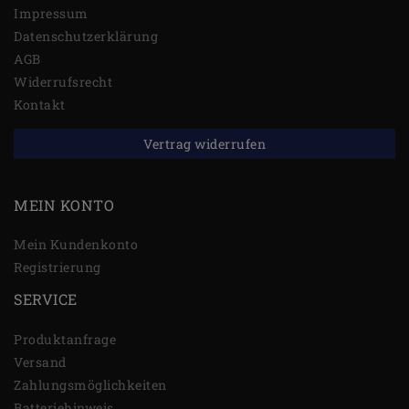
Impressum
Daten­schutz­erklärung
AGB
Widerrufs­recht
Kontakt
Vertrag widerrufen
MEIN KONTO
Mein Kundenkonto
Registrierung
SERVICE
Produktanfrage
Versand
Zahlungsmöglichkeiten
Batteriehinweis