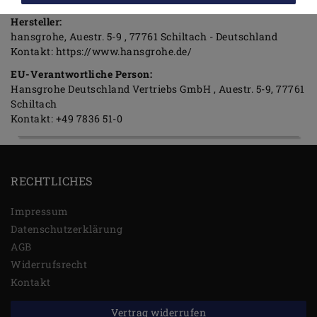
Hersteller:
hansgrohe
Auestr.
5-9
77761
Schiltach
Deutschland
Kontakt:
https://www.hansgrohe.de/
EU-Verantwortliche Person:
Hansgrohe Deutschland Vertriebs GmbH
Auestr.
5-9
77761
Schiltach
Kontakt:
+49 7836 51-0
RECHTLICHES
Impressum
Daten­schutz­erklärung
AGB
Widerrufs­recht
Kontakt
Vertrag widerrufen