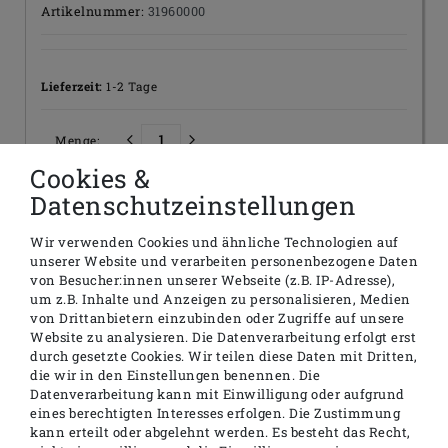
Artikelnummer:
31960000
Lieferzeit:
1-2 Tage
Menge:
Cookies &
Datenschutzeinstellungen
In den Warenkorb
Wir verwenden Cookies und ähnliche Technologien auf
unserer Website und verarbeiten personenbezogene Daten
von Besucher:innen unserer Webseite (z.B. IP-Adresse),
um z.B. Inhalte und Anzeigen zu personalisieren, Medien
von Drittanbietern einzubinden oder Zugriffe auf unsere
Beschreibung
Website zu analysieren. Die Datenverarbeitung erfolgt erst
durch gesetzte Cookies. Wir teilen diese Daten mit Dritten,
Technische Daten
die wir in den Einstellungen benennen. Die
Datenverarbeitung kann mit Einwilligung oder aufgrund
Produktinformationen
eines berechtigten Interesses erfolgen. Die Zustimmung
kann erteilt oder abgelehnt werden. Es besteht das Recht,
Ähnliche Artikel