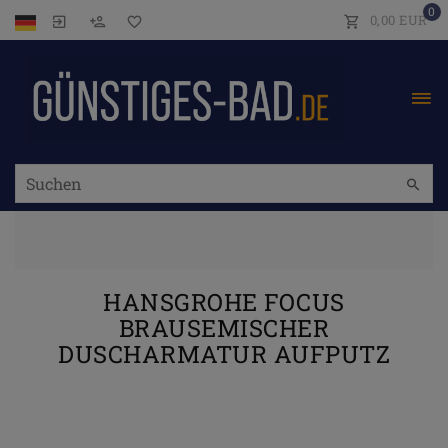
0
0,00 EUR
HANSGROHE FOCUS
BRAUSEMISCHER
DUSCHARMATUR AUFPUTZ