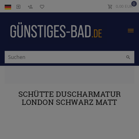
0
0,00 EUR
SCHÜTTE DUSCHARMATUR
LONDON SCHWARZ MATT