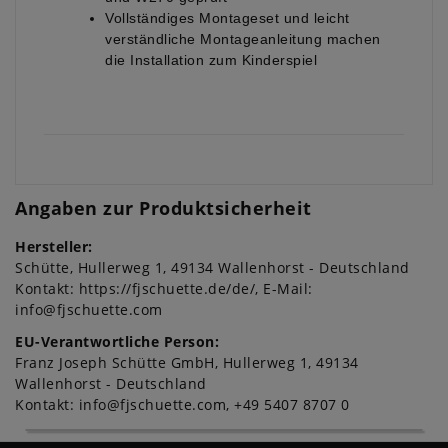
Vollständiges Montageset und leicht
verständliche Montageanleitung machen
die Installation zum Kinderspiel
Angaben zur Produktsicherheit
Hersteller:
Schütte
Hullerweg
1
49134
Wallenhorst
Deutschland
Kontakt:
https://fjschuette.de/de/
E-Mail:
info@fjschuette.com
EU-Verantwortliche Person:
Franz Joseph Schütte GmbH
Hullerweg
1
49134
Wallenhorst
Deutschland
Kontakt:
info@fjschuette.com
+49 5407 8707 0