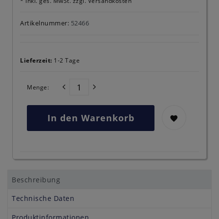
* inkl. ges. MwSt. zzgl.
Versandkosten
Artikelnummer:
52466
Lieferzeit:
1-2 Tage
Menge:
In den Warenkorb
Beschreibung
Technische Daten
Produktinformationen