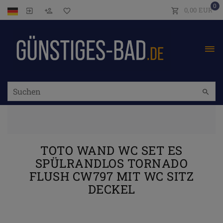
0
0,00 EUR
TOTO WAND WC SET ES
SPÜLRANDLOS TORNADO
FLUSH CW797 MIT WC SITZ
DECKEL