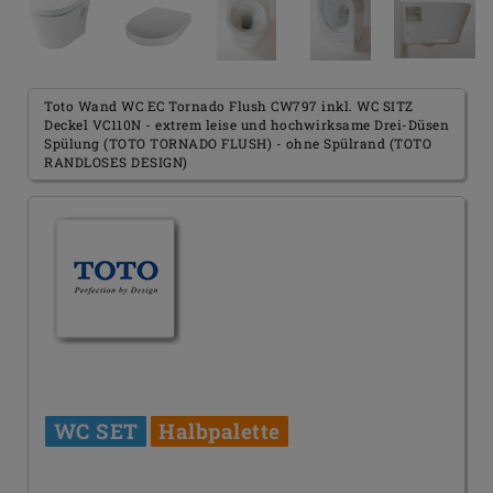
Toto Wand WC EC Tornado Flush CW797 inkl. WC SITZ
Deckel VC110N - extrem leise und hochwirksame Drei-Düsen
Spülung (TOTO TORNADO FLUSH) - ohne Spülrand (TOTO
RANDLOSES DESIGN)
WC SET
Halbpalette