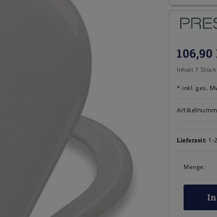
106,90
Inhalt
1
Stück
* inkl. ges. M
Artikelnumm
1-
Lieferzeit:
Menge:
I