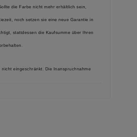
lte die Farbe nicht mehr erhältlich sein,
ezeit, noch setzen sie eine neue Garantie in
echtigt, stattdessen die Kaufsumme über Ihren
orbehalten.
e nicht eingeschränkt. Die Inanspruchnahme