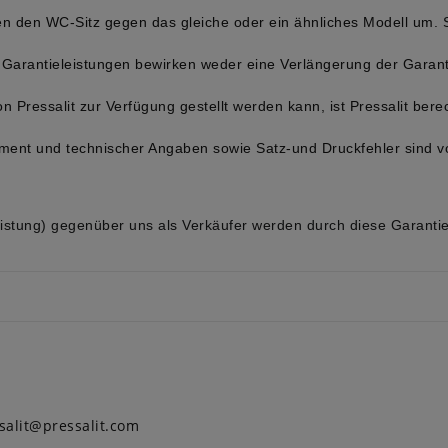
n den WC-Sitz gegen das gleiche oder ein ähnliches Modell um. Sol
e Garantieleistungen bewirken weder eine Verlängerung der Garanti
 Pressalit zur Verfügung gestellt werden kann, ist Pressalit ber
iment und technischer Angaben sowie Satz-und Druckfehler sind v
istung) gegenüber uns als Verkäufer werden durch diese Garanti
salit@pressalit.com