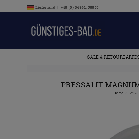
Lieferland | +49 (0) 34901. 59955
SALE & RETOUREARTI
PRESSALIT MAGNUM
Home
WC-Si