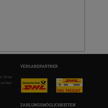
VERSANDPARTNER
ne Shop
artikel
ZAHLUNGSMÖGLICHKEITEN