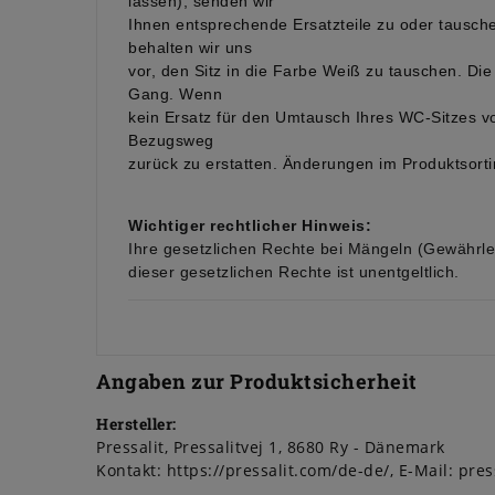
lassen), senden wir
Ihnen entsprechende Ersatzteile zu oder tausche
behalten wir uns
vor, den Sitz in die Farbe Weiß zu tauschen. Di
Gang. Wenn
kein Ersatz für den Umtausch Ihres WC-Sitzes von
Bezugsweg
zurück zu erstatten. Änderungen im Produktsort
Wichtiger rechtlicher Hinweis:
Ihre gesetzlichen Rechte bei Mängeln (Gewährle
dieser gesetzlichen Rechte ist unentgeltlich.
Angaben zur Produktsicherheit
Hersteller:
Pressalit
Pressalitvej
1
8680
Ry
Dänemark
Kontakt:
https://pressalit.com/de-de/
E-Mail:
pres