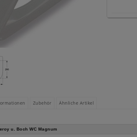
formationen
Zubehör
Ähnliche Artikel
lleroy u. Boch WC Magnum