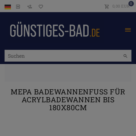
0
0,00 EUR
MEPA BADEWANNENFUSS FÜR A
CRYLBADEWANNEN BIS 1
80X80CM