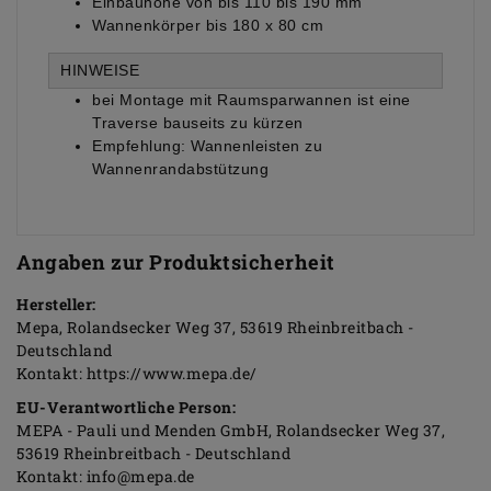
Einbauhöhe von bis 110 bis 190 mm
Wannenkörper bis 180 x 80 cm
HINWEISE
bei Montage mit Raumsparwannen ist
eine
Traverse bauseits zu kürzen
Empfehlung: Wannenleisten zu
Wannenrandabstützung
Angaben zur Produktsicherheit
Hersteller:
Mepa
Rolandsecker Weg
37
53619
Rheinbreitbach
Deutschland
Kontakt:
https://www.mepa.de/
EU-Verantwortliche Person:
MEPA - Pauli und Menden GmbH
Rolandsecker Weg
37
53619
Rheinbreitbach
Deutschland
Kontakt:
info@mepa.de