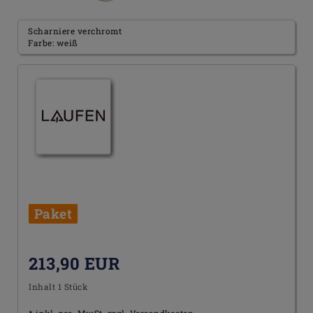
Scharniere verchromt
Farbe: weiß
Paket
213,90 EUR
Inhalt
1
Stück