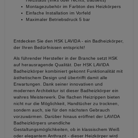
Heizstabs (links oder rechts, bauseits)
Montagezubehör im Farbton des Heizkörpers
Einfache Installation im Vorfeld
Maximaler Betriebsdruck 5 bar
Entdecken Sie den HSK LAVIDA - ein Badheizkörper,
der Ihren Bedürfnissen entspricht!
Als führender Hersteller in der Branche setzt HSK
auf herausragende Qualität. Der HSK LAVIDA
Badheizkörper kombiniert gekonnt Funktionalität mit
ästhetischem Design und übertrifft damit alle
Erwartungen. Dank seiner innovativen und
modernen Architektur ist dieser Badheizkörper ein
wahres Meisterwerk. Die flachen Heizrippen bieten
nicht nur die Möglichkeit, Handtücher zu trocknen,
sondern auch, sie für den nächsten Gebrauch
vorzuwärmen. Darüber hinaus eröffnet der LAVIDA
Badheizkörpers unendliche
Gestaltungsmöglichkeiten, ob in klassischem Weiß
oder elegantem Anthrazit - dieser Heizkörper wird