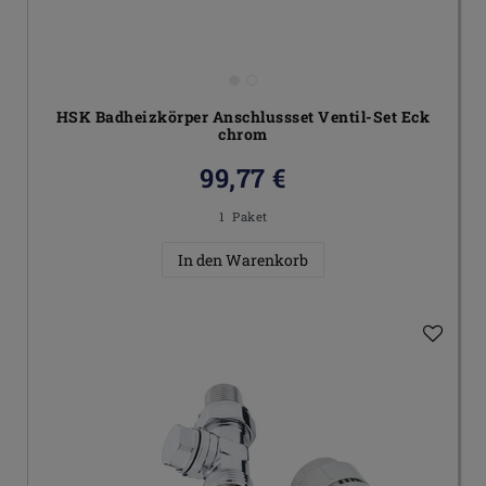
HSK Badheizkörper Anschlussset Ventil-Set Eck
chrom
99,77 €
1
Paket
In den Warenkorb