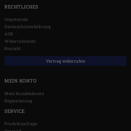
RECHTLICHES
Impressum
Daten­schutz­erklärung
AGB
Widerrufs­recht
Kontakt
Vertrag widerrufen
MEIN KONTO
Mein Kundenkonto
Registrierung
SERVICE
Produktanfrage
Versand