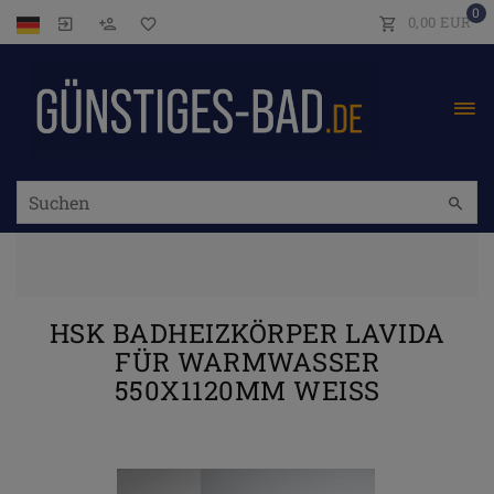
0
0,00 EUR
HSK BADHEIZKÖRPER LAVIDA
FÜR WARMWASSER
550X1120MM WEISS