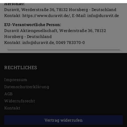
Hersteller:
Duravit
Werderstraße
36
78132
Hornberg
Deutschland
Kontakt:
https://www.duravit.de/
E-Mail:
info@duravit.de
EU-Verantwortliche Person:
Duravit Aktiengesellschaft
Werderstraße
36
78132
Hornberg
Deutschland
Kontakt:
info@duravit.de
0049 783370-0
RECHTLICHES
Impressum
Daten­schutz­erklärung
AGB
Widerrufs­recht
Kontakt
Vertrag widerrufen