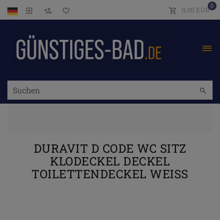
0
0,00 EUR
DURAVIT D CODE WC SITZ
KLODECKEL DECKEL
TOILETTENDECKEL WEISS