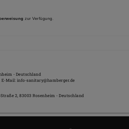
überweisung
zur Verfügung.
nheim
Deutschland
E-Mail:
info-sanitary@hamberger.de
-Straße
2
83003
Rosenheim
Deutschland