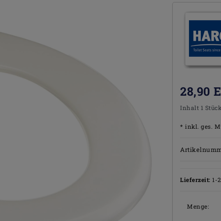
28,90 
Inhalt
1
Stüc
* inkl. ges. M
Artikelnum
Lieferzeit:
1-
Menge: