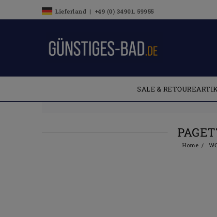
Lieferland | +49 (0) 34901. 59955
SALE & RETOUREARTI
PAGET
Home
WC