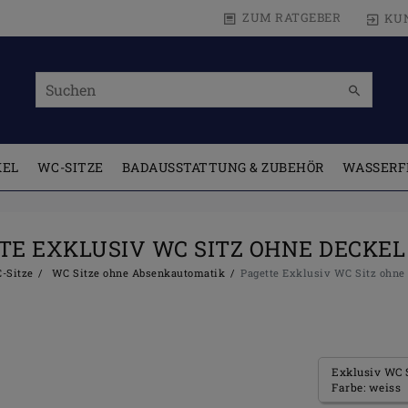
ZUM RATGEBER
KU
KEL
WC-SITZE
BADAUSSTATTUNG & ZUBEHÖR
WASSERF
TE EXKLUSIV WC SITZ OHNE DECKEL 
-Sitze
WC Sitze ohne Absenkautomatik
Pagette Exklusiv WC Sitz ohne
Exklusiv WC S
Farbe: weiss