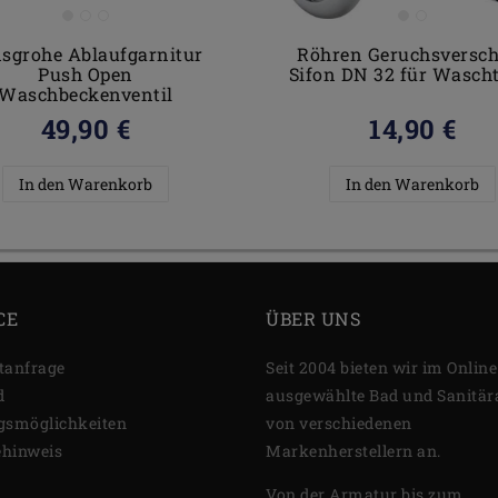
sgrohe Ablaufgarnitur
Röhren Geruchsversc
Push Open
Sifon DN 32 für Wasch
Waschbeckenventil
49,90 €
14,90 €
In den Warenkorb
In den Warenkorb
CE
ÜBER UNS
tanfrage
Seit 2004 bieten wir im Onlin
d
ausgewählte Bad und Sanitära
gsmöglichkeiten
von verschiedenen
ehinweis
Markenherstellern an.
Von der Armatur bis zum