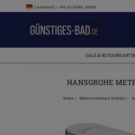
Lieferland | +49 (0) 34901. 59955
SALE & RETOUREARTI
HANSGROHE METR
Home
Badausstattung & Zubehör
Ar