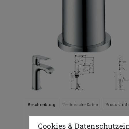
Beschreibung
Technische Daten
Produktinf
Cookies & Datenschutzei
METRIS100 Einhand-Waschtischbatterie Met