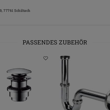
9
77761
Schiltach
PASSENDES ZUBEHÖR