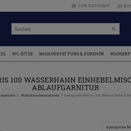
ZUM RATGEBER
KU
KEL
WC-SITZE
BADAUSSTATTUNG & ZUBEHÖR
WASSERF
IS 100 WASSERHAHN EINHEBELMIS
ABLAUFGARNITUR
maturen
Waschtischarmaturen
hansgrohe Metris 100 Wasserhahn Ein
hansgrohe Me