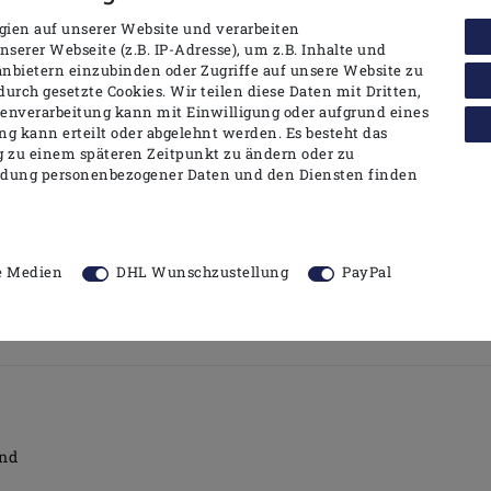
ien auf unserer Website und verarbeiten
erer Webseite (z.B. IP-Adresse), um z.B. Inhalte und
anbietern einzubinden oder Zugriffe auf unsere Website zu
durch gesetzte Cookies. Wir teilen diese Daten mit Dritten,
tenverarbeitung kann mit Einwilligung oder aufgrund eines
ng kann erteilt oder abgelehnt werden. Es besteht das
ng zu einem späteren Zeitpunkt zu ändern oder zu
min
ndung personenbezogener Daten und den Diensten finden
e Medien
DHL Wunschzustellung
PayPal
and